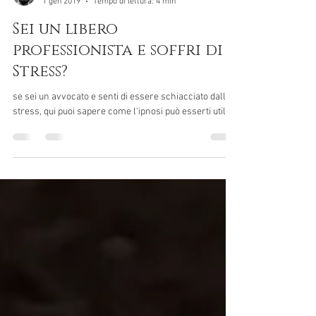
Antonio Amatulli Psi
1 gen 2019
Tempo di lettura: 4 min
Sei un libero
professionista e soffri di
Stress?
se sei un avvocato e senti di essere schiacciato dallo
stress, qui puoi sapere come l'ipnosi può esserti utile.