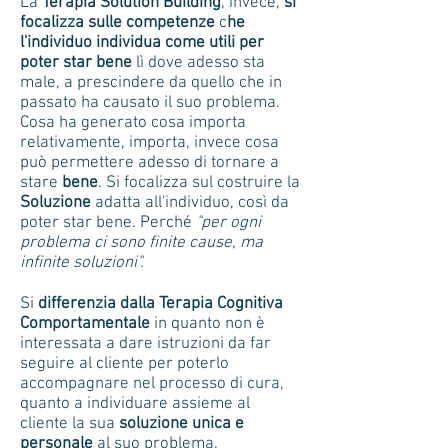
La
Terapia Solution Building
, invece,
si
focalizza sulle competenze
c
he
l'individuo individua come utili per
poter star bene
lì dove adesso sta
male, a prescindere da quello che in
passato ha causato il suo problema.
Cosa ha generato cosa importa
relativamente, importa, invece cosa
può permettere adesso di tornare a
stare
bene
. Si focalizza sul costruire la
Soluzione
adatta all'individuo, così da
poter star bene. Perché
"per ogni
problema ci sono finite cause, ma
infinite soluzioni".
Si
differenzia dalla Terapia Cognitiva
Comportamentale
in quanto non è
interessata a dare istruzioni da far
seguire al cliente per poterlo
accompagnare nel processo di cura,
quanto a individuare assieme al
cliente la sua
soluzione unica e
personale
al suo problema.