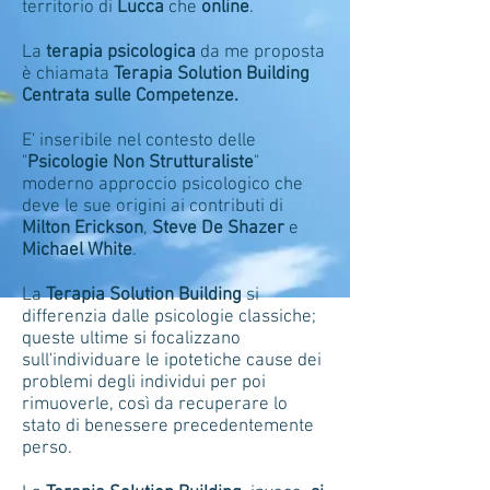
territorio di
Lucca
che
online
.
La
terapia psicologica
da me proposta
è chiamata
Terapia Solution Building
Centrata sulle Competenze.
E' inseribile nel contesto delle
"
Psicologie Non Strutturaliste
"
moderno approccio psicologico che
deve le sue origini ai contributi di
Milton Erickson
,
Steve De Shazer
e
Michael White
.
La
Terapia Solution Building
si
differenzia dalle psicologie classiche;
queste ultime si focalizzano
sull'individuare le ipotetiche cause dei
problemi degli individui per poi
rimuoverle, così da recuperare lo
stato di benessere precedentemente
perso.