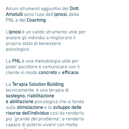
Alcuni strumenti aggiuntivi del
Dott.
Amatulli
sono l'uso dell'
ipnosi,
della
PNL e del
Coaching
L'
ipnosi
è un valido strumento utile per
aiutare gli individui a migliorare il
proprio stato di benessere
psicologico.
La
PNL
è una metodologia utile per
poter ascoltare e comunicare con il
cliente in modo
concreto
e
efficace
.
La
Terapia Solution Building
,
tecnicamente, è una terapia di
sostegno, riabilitazione
e
abilitazione
psicologica che si fonda
sulla
stimolazione
e lo
sviluppo
delle
risorse dell'individuo
così da renderlo
più
"grande del problema"
, e renderlo
capace di poterlo vivere con molta