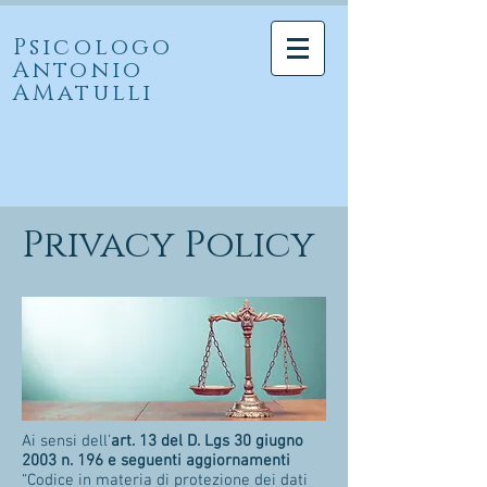
Psicologo
Antonio
AMatulli
Privacy Policy
Ai sensi dell’
art. 13 del D. Lgs 30 giugno
2003 n. 196 e seguenti aggiornamenti
“Codice in materia di protezione dei dati