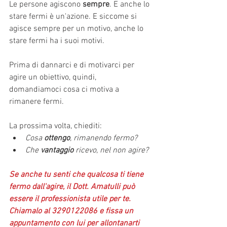
Le persone agiscono 
sempre
. E anche lo 
stare fermi è un'azione. E siccome si 
agisce sempre per un motivo, anche lo 
stare fermi ha i suoi motivi.
Prima di dannarci e di motivarci per 
agire un obiettivo, quindi, 
domandiamoci cosa ci motiva a 
rimanere fermi.
La prossima volta, chiediti: 
Cosa 
ottengo
, rimanendo fermo?
Che 
vantaggio 
ricevo, nel non agire?
Se anche tu senti che qualcosa ti tiene 
fermo dall'agire, il Dott. Amatulli può 
essere il professionista utile per te. 
Chiamalo al 3290122086 e fissa un 
appuntamento con lui per allontanarti 