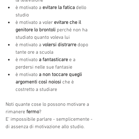
la televisione  
è motivato a 
evitare la fatica
 dello 
studio  
è motivato a voler 
evitare che il 
genitore lo brontoli
 perché non ha 
studiato quanto voleva lui  
è motivato a 
volersi distrarre
 dopo 
tante ore a scuola  
è motivato 
a fantasticare
 e a 
perdersi nelle sue fantasie  
è motivato 
a non toccare quegli 
argomenti così noiosi 
che è 
costretto a studiare 
Noti quante cose lo possono motivare a 
rimanere 
fermo
?
E' impossibile parlare - semplicemente - 
di assenza di motivazione allo studio.