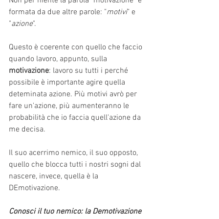
Non per niente la parola "motivazione" è 
formata da due altre parole: "
motivi
" e 
"
azione
". 
Questo è coerente con quello che faccio 
quando lavoro, appunto, sulla 
motivazione
: lavoro su tutti i perché 
possibile è importante agire quella 
deteminata azione. Più motivi avrò per 
fare un'azione, più aumenteranno le 
probabilità che io faccia quell'azione da 
me decisa.
Il suo acerrimo nemico, il suo opposto, 
quello che blocca tutti i nostri sogni dal 
nascere, invece, quella è la 
DEmotivazione. 
Conosci il tuo nemico: la Demotivazione