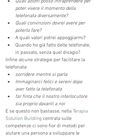
Quali azioni posso intraprendere per 
poter vivere il momento della 
telefonata diversamente?
Quali convinzioni dovrei avere per 
poterlo fare?
A quali valori potrei appoggiarmi?  
Quando ho già fatto delle telefonate, 
in passato, senza quel disagio? 
Infine alcune strategie per facilitare la 
telefonata: 
sorridere mentre si parla
Immaginarci felici e sereni dopo 
aver fatto la telefonata
far finta che il nostro interlocutore 
sia proprio davanti a noi
E se questo non bastasse, nella
 Terapia 
Solution Building
 centrata sulle 
competenze ci sono fior di metodi per 
aiutare una persona a sviluppare le 